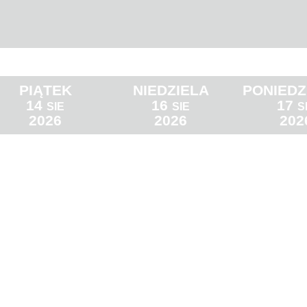
PIĄTEK
NIEDZIELA
PONIEDZ
14
16
17
SIE
SIE
S
2026
2026
202