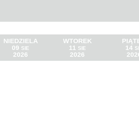
NIEDZIELA
WTOREK
PIĄT
09
11
14
SIE
SIE
S
2026
2026
202