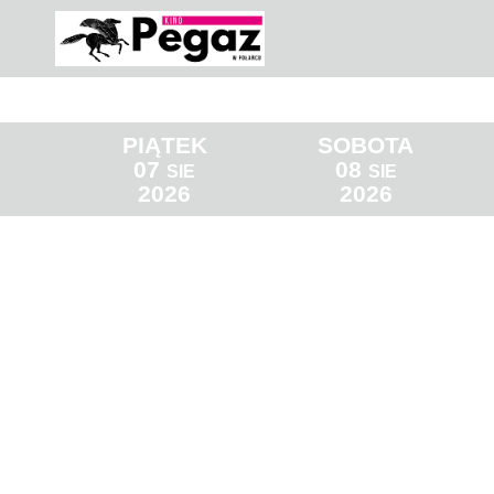
PIĄTEK
SOBOTA
07
08
SIE
SIE
2026
2026