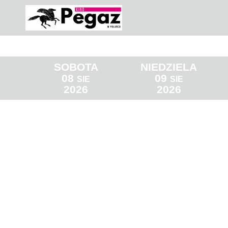
SOBOTA
NIEDZIELA
08
09
SIE
SIE
2026
2026